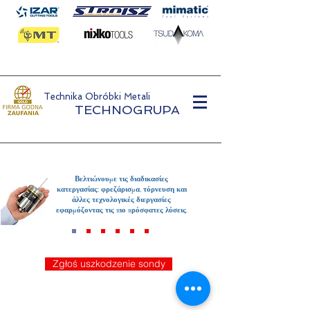
Technika Obróbki Metali
TECHNOGRUPA
Βελτιώνουμε τις διαδικασίες
κατεργασίας: φρεζάρισμα, τόρνευση και
άλλες τεχνολογικές διεργασίες
εφαρμόζοντας τις πιο πρόσφατες λύσεις.
Zgłoś uszkodzenie sondy