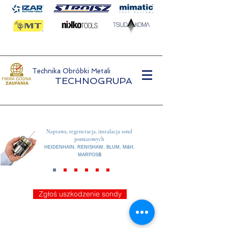
Technika Obróbki Metali
TECHNOGRUPA
Naprawa, regeneracja, instalacja sond
pomiarowych
HEIDENHAIN, RENISHAW, BLUM, M&H,
MARPOS
S
Zgłoś uszkodzenie sondy