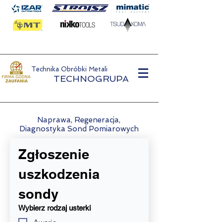
Technika Obróbki Metali
TECHNOGRUPA
Naprawa, Regeneracja,
Naprawa Sond Pomiarowych
Diagnostyka Sond Pomiarowych
Zgłoszenie 
uszkodzenia 
sondy
Wybierz rodzaj usterki