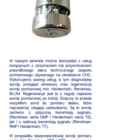
W naszym serwisie można skorzystać z usług
związanych z utrzymaniem lub przywróceniem
prawidłowego stanu technicznego zespołu
pomiarowego używanego na obrabiarce CNC.
Wykonujemy szereg usług, w tym diagnostykę
sondy, przegląd okresowy oraz regeneracja
sondy pomiarowej min. Heidenhain, Renishaw,
BLUM. Regeneracja jest to z reguły naprawa
sondy pomiarowej po kolizji. Dotyczy to przede
wszystkim sond do pomiaru detalu, które
najczęściej ulegają uszkodzeniu. Są to sondy
zarówno z optyczną transmisją sygnału,
(Renishaw: seria OMP i Heidenhain: seria TS),
jak i z radiową transmisją sygnału (Renishaw:
RMP i Heidenhain: TT).
W przypadku bezprzewodowej sondy pomiaru