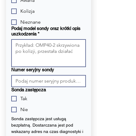
Awaria
Kolizja
Nieznane
Podaj model sondy oraz krótki opis
uszkodzenia
*
Numer seryjny sondy
Sonda zastępcza
Tak
Nie
Sonda zastępcza jest usługą 
bezpłatną. Dostarczana jest pod 
wskazany adres na czas diagnostyki i 