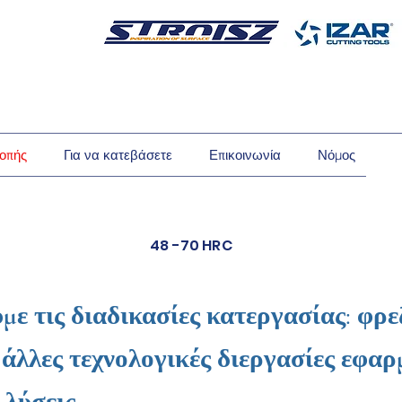
οπής
Για να κατεβάσετε
Επικοινωνία
Νόμος
48 -70 HRC
με τις διαδικασίες κατεργασίας: φρε
 άλλες τεχνολογικές διεργασίες εφαρμ
 λύσεις.