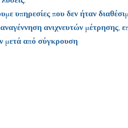
με υπηρεσίες που δεν ήταν διαθέσιμ
 αναγέννηση ανιχνευτών μέτρησης, ε
ν μετά από σύγκρουση
OGRUPA
τηλ. +48 604 609 169
ΗΛΕΚΤΡΟΝΙΚΗ ΔΙΕΥΘΥΝΣΗ.
biuro@technogrupa.pl