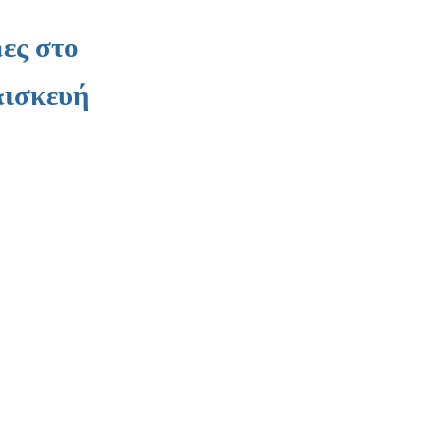
ες στο
πισκευή
© 2020 από την TECHNOGRUPA