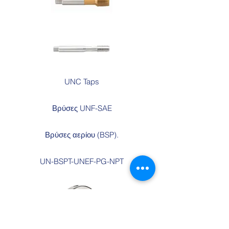
UNC Taps
Βρύσες UNF-SAE
Βρύσες αερίου (BSP).
UN-BSPT-UNEF-PG-NPT
Μηχανή χειρός πεθαίνει