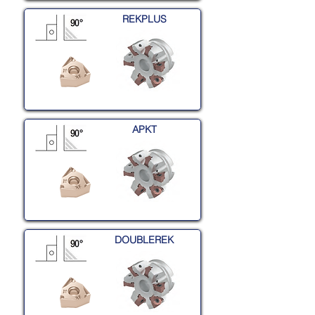
REKPLUS
APKT
DOUBLEREK