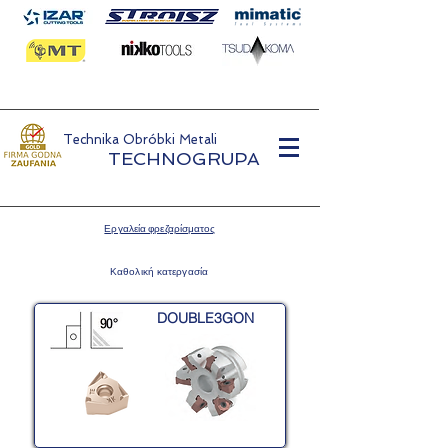
Technika Obróbki Metali
TECHNOGRUPA
Εργαλεία φρεζαρίσματος
Καθολική κατεργασία
DOUBLE3GON