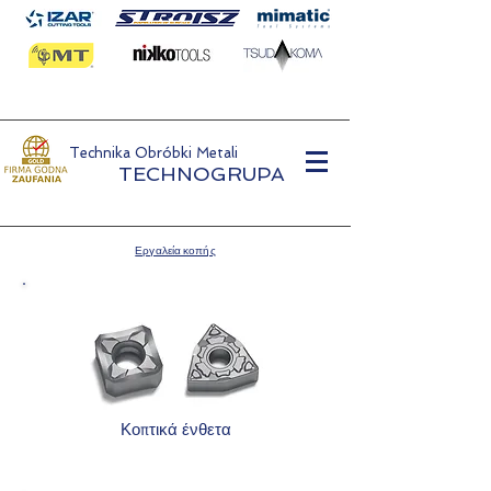
Technika Obróbki Metali
TECHNOGRUPA
Εργαλεία κοπής
Κοπτικά ένθετα