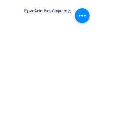
Εργαλεία διαμόρφωσης
NC κεντρικά τρυπάνια
αξεσουάρ