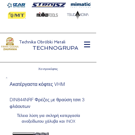
Technika Obróbki Metali
TECHNOGRUPA
Χοντροκόφτες
Ακατέργαστα κόφτες VHM
DIN844NRF Φρέζες με θραύση τσιπ 3
φλάουτων
Τέλεια λύση για σκληρή κατεργασία
ανοξείδωτου χάλυβα και INOX