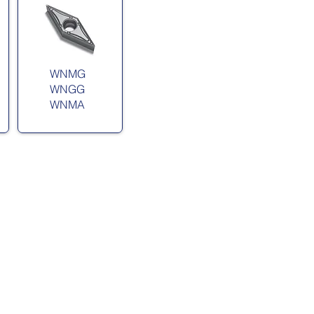
WNMG
WNGG
WNMA