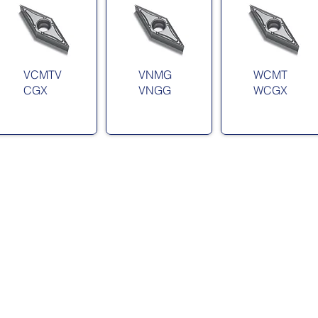
VCMTV
VNMG
WCMT
CGX
VNGG
WCGX