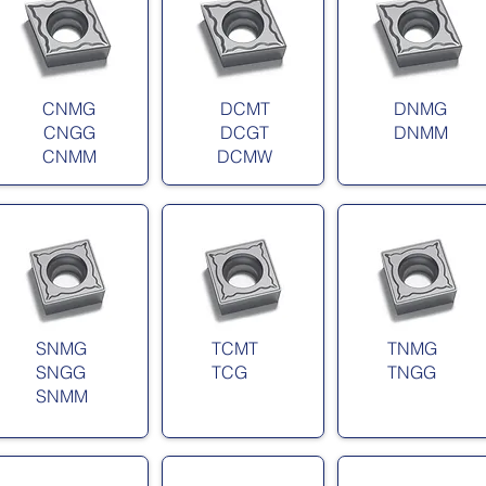
CNMG
DCMT
DNMG
CNGG
DCGT
DNMM
CNMM
DCMW
SNMG
TCMT
TNMG
SNGG
TCG
TNGG
SNMM