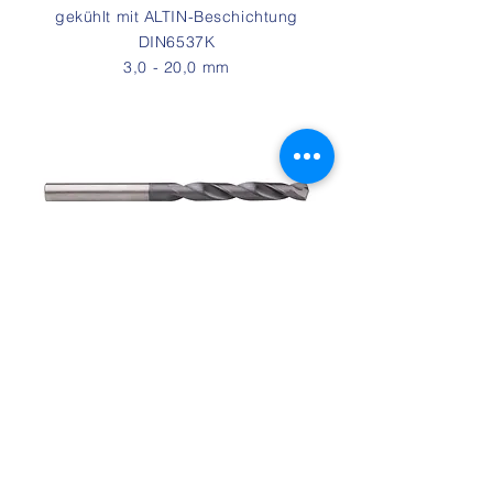
gekühlt mit ALTIN-Beschichtung
DIN6537K
3,0 - 20,0 mm
Einzelheiten...
UF IZAR STD-Bohrer. gekühltes 8XD
X-ALCR