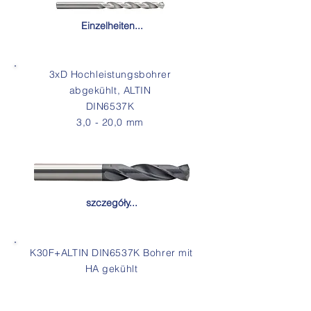
Einzelheiten...
3xD Hochleistungsbohrer
abgekühlt, ALTIN
DIN6537K
3,0 - 20,0 mm
szczegóły...
K30F+ALTIN DIN6537K Bohrer mit
HA gekühlt