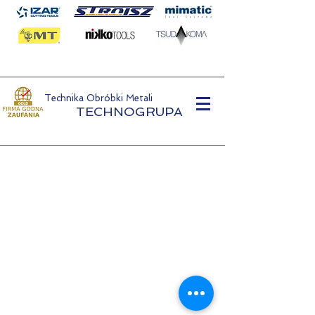
Technika Obróbki Metali
TECHNOGRUPA
Metal Processing Technology
TECHNOGRUPA