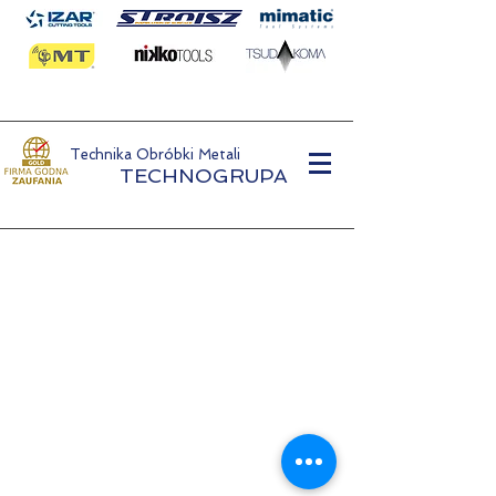
Technika Obróbki Metali
TECHNOGRUPA
Metal Processing Technology
TECHNOGRUPA