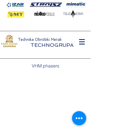
Technika Obróbki Metali
TECHNOGRUPA
VHM phasers
Metal Processing Technology