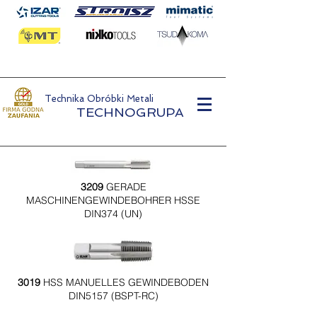
Technika Obróbki Metali
TECHNOGRUPA
3209
GERADE
MASCHINENGEWINDEBOHRER HSSE
DIN374 (UN)
3019
HSS MANUELLES GEWINDEBODEN
DIN5157 (BSPT-RC)