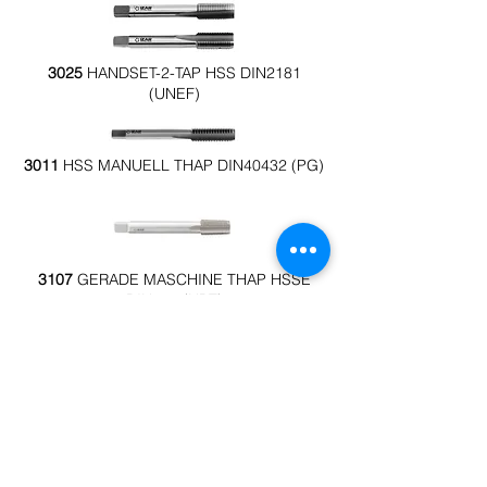
3025
HANDSET-2-TAP HSS DIN2181
(UNEF)
3011
HSS MANUELL THAP DIN40432 (PG)
3107
GERADE MASCHINE THAP HSSE
DIN374 (NPT)
3017
HSS HANDBUCH THAP DIN2181
(NPT)
Metallverarbeitungstechnologie
TECHNOGRUPA