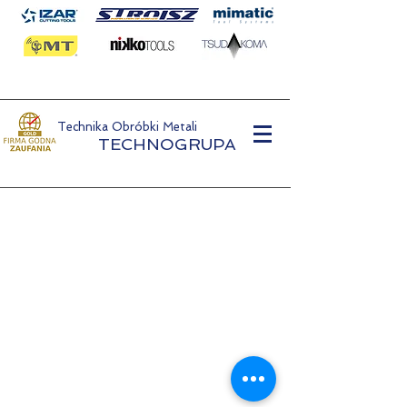
Technika Obróbki Metali
TECHNOGRUPA
Metallverarbeitungstechnologie
TECHNOGRUPA