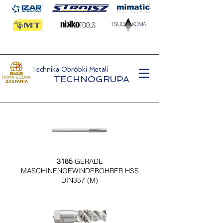
Technika Obróbki Metali
TECHNOGRUPA
3185
GERADE
MASCHINENGEWINDEBOHRER HSS
DIN357 (M)