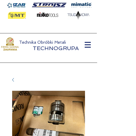
Technika Obróbki Metali
TECHNOGRUPA