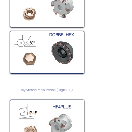
DOBBELHEX
Høytytende maskinering (HighFEED)
HF4PLUS