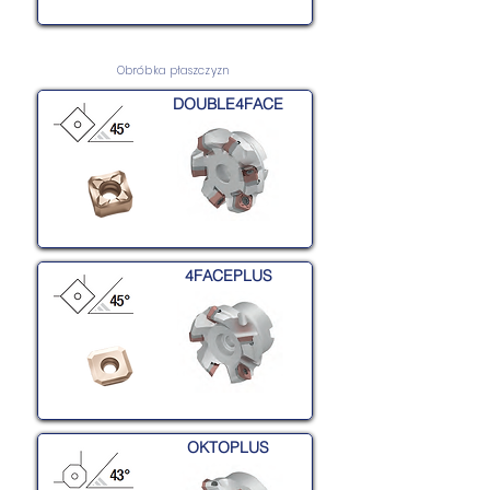
Obróbka płaszczyzn
DOUBLE4FACE
4FACEPLUS
OKTOPLUS