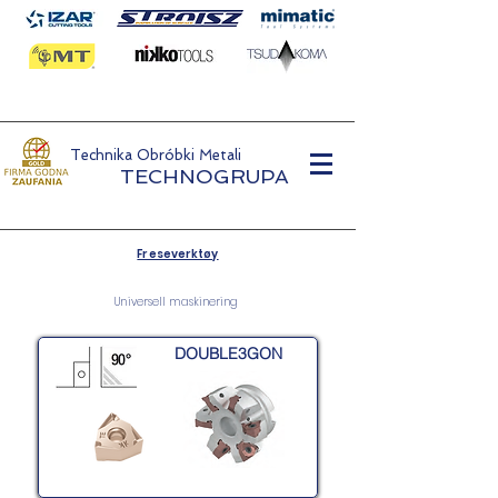
Technika Obróbki Metali
TECHNOGRUPA
Freseverktøy
Universell maskinering
DOUBLE3GON