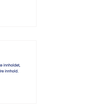
te innholdet,
re innhold.