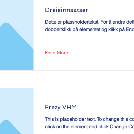
Dreieinnsatser
Dette er plassholdertekst. For å endre det
dobbeltklikk på elementet og klikk på End
Read More
Frezy VHM
This is placeholder text. To change this c
click on the element and click Change Co