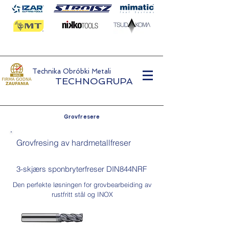
Technika Obróbki Metali
TECHNOGRUPA
Grovfresere
Grovfresing av hardmetallfreser
3-skjærs sponbryterfreser DIN844NRF
Den perfekte løsningen for grovbearbeiding av
rustfritt stål og INOX